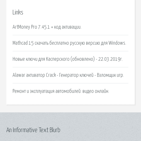
Links
ArtMoney Pro 7.45.1 + код активации.
Mathcad 15 скачать бесплатно русскую версию для Windows.
Новые ключи для Касперского (обновлено) - 22.03.2019г.
Alawar активатор Crack - Генератор ключей - Взломщик игр.
Ремонт и эксплуатация автомобилей: видео онлайн.
An Informative Text Blurb