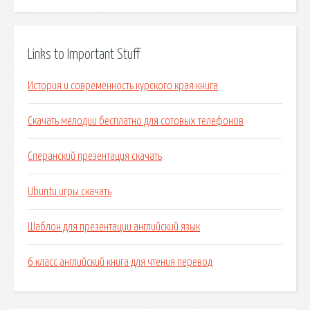
Links to Important Stuff
История и современность курского края книга
Скачать мелодии бесплатно для сотовых телефонов
Сперанский презентация скачать
Ubuntu игры скачать
Шаблон для презентации английский язык
6 класс английский книга для чтения перевод