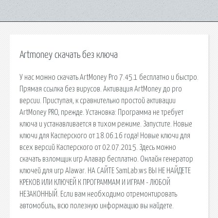
Artmoney скачать без ключа
У нас можно скачать ArtMoney Pro 7.45.1 бесплатно и быстро.
Прямая ссылка без вирусов. Активация ArtMoney до pro
версии. Приступая, к сравнительно простой активации
ArtMoney PRO, прежде. Установка: Программа не требует
ключа и устанавливается в тихом режиме. Запустите. Новые
ключи для Касперского от 18.06.16 года! Новые ключи для
всех версий Касперского от 02.07.2015. Здесь можно
скачать взломщик игр Алавар бесплатно. Онлайн генератор
ключей для игр Alawar. НА САЙТЕ SamLab.ws ВЫ НЕ НАЙДЕТЕ
КРЕКОВ ИЛИ КЛЮЧЕЙ К ПРОГРАММАМ И ИГРАМ - ЛЮБОЙ
НЕЗАКОННЫЙ. Если вам необходимо отремонтировать
автомобиль, всю полезную информацию вы найдете.