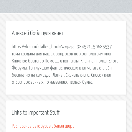
Алексей бобл пуля квант
https://vk.com/stalker_book?w=page-384521_50685537
тема создана для ваших вопросов по хронологиям книг.
Книжное братство Помощь и контакты; Книжная полка; Блоги;
Форумы. Топ лучших фантастических книг читать онлайн
бесплатно на самиздат Литнет. Скачать книги. Список книг
отсортированных по названию, первая буква.
Links to Important Stuff
Расписание автобусов абакан шира