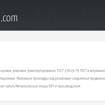
t.com
ровка, упаковка, транспортирование. ГОСТ 23619-79. ГОСТ в актуально
оляционные. Маленькие прокладки под резьбовые соединения предназн
ает купить Металлические опоры ЛЭП от производителя.